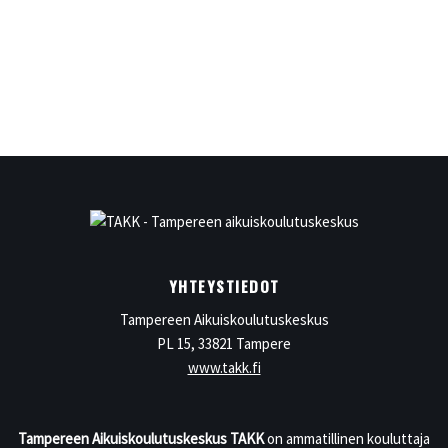
YHTEYSTIEDOT
Tampereen Aikuiskoulutuskeskus
PL 15, 33821 Tampere
www.takk.fi
Tampereen Aikuiskoulutuskeskus TAKK
on ammatillinen kouluttaja