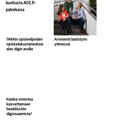
TAKKin opiskelijoiden
Arvioinnit laatutyön
opiskelukustannuksia
ytimessä
alas digin avulla
Kuinka onnistua
kasvattamaan
henkilöstön
digiosaamista?