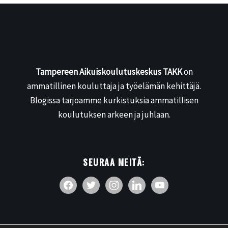
Tampereen Aikuiskoulutuskeskus TAKK
on
ammatillinen kouluttaja ja työelämän kehittäjä.
Blogissa tarjoamme kurkistuksia ammatillisen
koulutuksen arkeen ja juhlaan.
SEURAA MEITÄ: