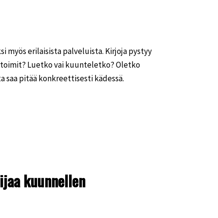
ksi myös erilaisista palveluista. Kirjoja pystyy
toimit? Luetko vai kuunteletko? Oletko
a saa pitää konkreettisesti kädessä.
ijaa kuunnellen