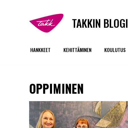
Siirry
TAKKIN BLOGI
suoraan
sisältöön
HANKKEET
KEHITTÄMINEN
KOULUTUS
OPPIMINEN