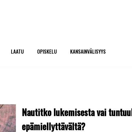
LAATU
OPISKELU
KANSAINVÄLISYYS
Nautitko lukemisesta vai tuntu
epämiellyttävältä?