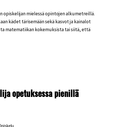
opiskelijan mielessä opintojen alkumetreillä.
aan kädet tärisemään sekä kasvot ja kainalot
ta matematiikan kokemuksista tai siitä, että
ija opetuksessa pienillä
Opiskelu